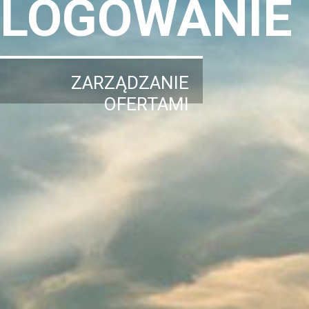
LOGOWANIE
ZARZĄDZANIE
OFERTAMI