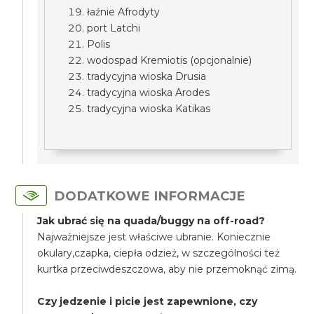
łaźnie Afrodyty
port Latchi
Polis
wodospad Kremiotis (opcjonalnie)
tradycyjna wioska Drusia
tradycyjna wioska Arodes
tradycyjna wioska Katikas
DODATKOWE INFORMACJE
Jak ubrać się na quada/buggy na off-road?
Najważniejsze jest właściwe ubranie. Koniecznie
okulary,czapka, ciepła odzież, w szczególności też
kurtka przeciwdeszczowa, aby nie przemoknąć zimą.
Czy jedzenie i picie jest zapewnione, czy