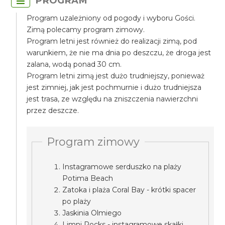
PROGRAM
Program uzależniony od pogody i wyboru Gości.
Zimą polecamy program zimowy.
Program letni jest również do realizacji zimą, pod
warunkiem, że nie ma dnia po deszczu, że droga jest
zalana, wodą ponad 30 cm.
Program letni zimą jest dużo trudniejszy, ponieważ
jest zimniej, jak jest pochmurnie i dużo trudniejsza
jest trasa, ze względu na zniszczenia nawierzchni
przez deszcze.
Program zimowy
Instagramowe serduszko na plaży
Potima Beach
Zatoka i plaża Coral Bay - krótki spacer
po plaży
Jaskinia Olmiego
Limni Rocks - instagramowe skałki