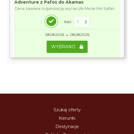
Adventure z Pafos do Akamas
Cena zawiera organizację wycieczki Meze Mix Safari
Ilość:
→
08.08.2026
08.08.2026
WYBRANO
Szukaj oferty
Kierunki
Destynacje