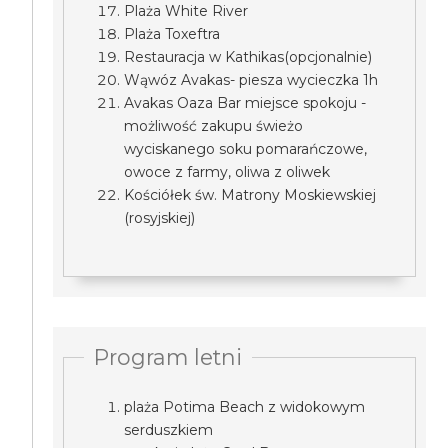
Plaża White River
Plaża Toxeftra
Restauracja w Kathikas(opcjonalnie)
Wąwóz Avakas- piesza wycieczka 1h
Avakas Oaza Bar miejsce spokoju -
możliwość zakupu świeżo
wyciskanego soku pomarańczowe,
owoce z farmy, oliwa z oliwek
Kościółek św. Matrony Moskiewskiej
(rosyjskiej)
Program letni
plaża Potima Beach z widokowym
serduszkiem