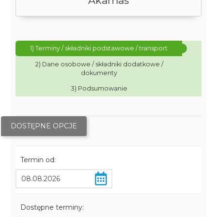
Akamas
1) Terminy / składniki podstawowe / transport
2) Dane osobowe / składniki dodatkowe /
dokumenty
3) Podsumowanie
DOSTĘPNE OPCJE
Termin od:
Dostępne terminy: