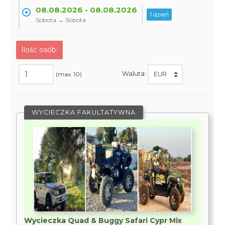
08.08.2026 - 08.08.2026
1 dzień
Sobota → Sobota
Ilość osób:
Waluta:
(max. 10)
WYCIECZKA FAKULTATYWNA
Wycieczka Quad & Buggy Safari Cypr Mix