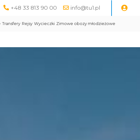
+48 33 813 90 00
info@tu1.pl
e
Transfery
Rejsy
Wycieczki
Zimowe obozy młodzieżowe