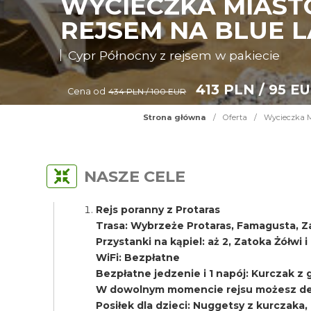
WYCIECZKA MIAST
REJSEM NA BLUE L
Cypr Północny z rejsem w pakiecie
413 PLN / 95 E
Cena od
434 PLN / 100 EUR
Strona główna
/
Oferta
/
Wycieczka M
NASZE CELE
Rejs poranny z Protaras
Trasa: Wybrzeże Protaras, Famagusta, Z
Przystanki na kąpiel: aż 2, Zatoka Żółwi 
WiFi: Bezpłatne
Bezpłatne jedzenie i 1 napój: Kurczak z gri
W dowolnym momencie rejsu możesz del
Posiłek dla dzieci: Nuggetsy z kurczaka