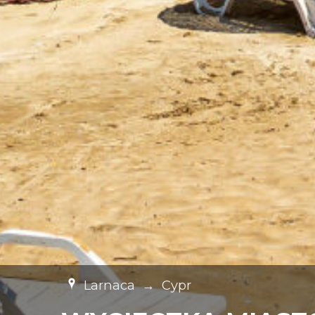
Larnaca
→
Cypr