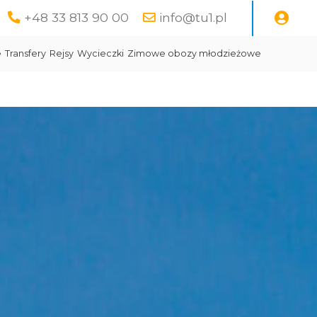
+48 33 813 90 00
info@tu1.pl
e
Transfery
Rejsy
Wycieczki
Zimowe obozy młodzieżowe