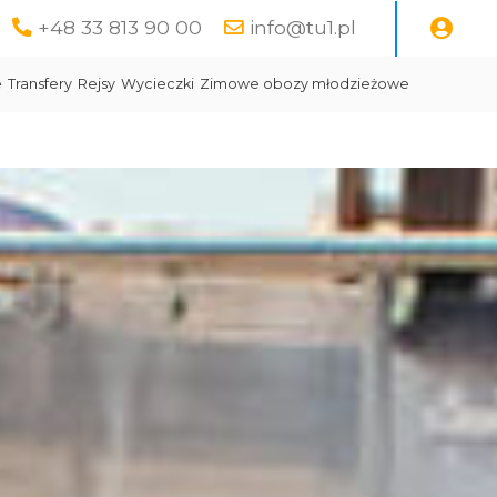
+48 33 813 90 00
info@tu1.pl
e
Transfery
Rejsy
Wycieczki
Zimowe obozy młodzieżowe