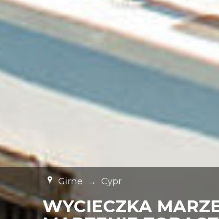
Girne
→
Cypr
WYCIECZKA MARZEN