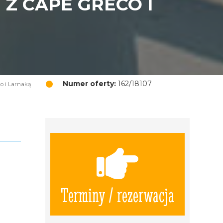
Z CAPE GRECO I
Numer oferty:
162/18107
co i Larnaką
Terminy / rezerwacja