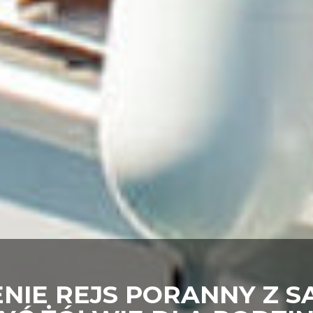
IE REJS PORANNY Z SA