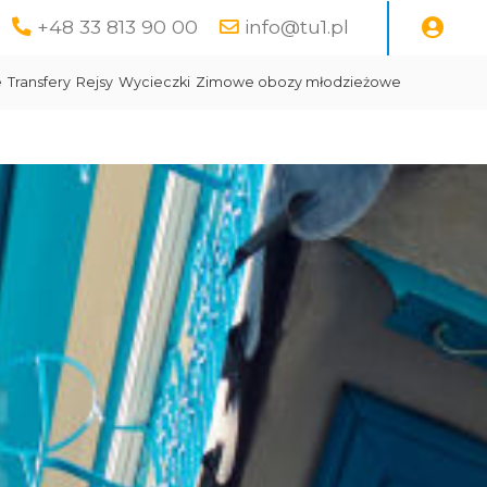
+48 33 813 90 00
info@tu1.pl
e
Transfery
Rejsy
Wycieczki
Zimowe obozy młodzieżowe