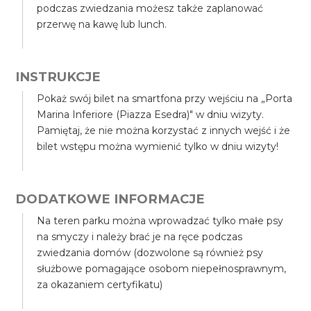
podczas zwiedzania możesz także zaplanować
przerwę na kawę lub lunch.
INSTRUKCJE
Pokaż swój bilet na smartfona przy wejściu na „Porta
Marina Inferiore (Piazza Esedra)" w dniu wizyty.
Pamiętaj, że nie można korzystać z innych wejść i że
bilet wstępu można wymienić tylko w dniu wizyty!
DODATKOWE INFORMACJE
Na teren parku można wprowadzać tylko małe psy
na smyczy i należy brać je na ręce podczas
zwiedzania domów (dozwolone są również psy
służbowe pomagające osobom niepełnosprawnym,
za okazaniem certyfikatu)