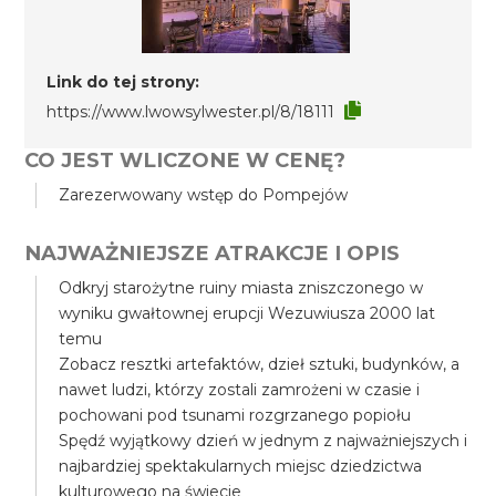
Link do tej strony:
https://www.lwowsylwester.pl/8/18111
CO JEST WLICZONE W CENĘ?
Zarezerwowany wstęp do Pompejów
NAJWAŻNIEJSZE ATRAKCJE I OPIS
Odkryj starożytne ruiny miasta zniszczonego w
wyniku gwałtownej erupcji Wezuwiusza 2000 lat
temu
Zobacz resztki artefaktów, dzieł sztuki, budynków, a
nawet ludzi, którzy zostali zamrożeni w czasie i
pochowani pod tsunami rozgrzanego popiołu
Spędź wyjątkowy dzień w jednym z najważniejszych i
najbardziej spektakularnych miejsc dziedzictwa
kulturowego na świecie