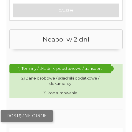
DALEJ
Neapol w 2 dni
1) Terminy / składniki podstawowe / transport
2) Dane osobowe / składniki dodatkowe /
dokumenty
3) Podsumowanie
DOSTĘPNE OPCJE