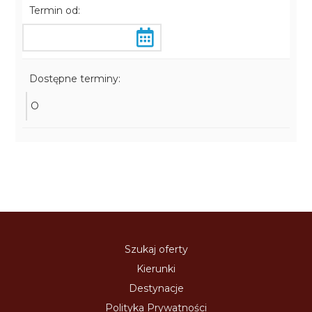
Termin od:
Dostępne terminy:
O
Szukaj oferty
Kierunki
Destynacje
Polityka Prywatności