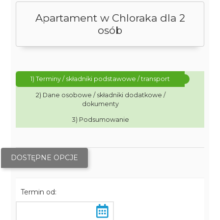
Apartament w Chloraka dla 2
osób
1) Terminy / składniki podstawowe / transport
2) Dane osobowe / składniki dodatkowe /
dokumenty
3) Podsumowanie
DOSTĘPNE OPCJE
Termin od: