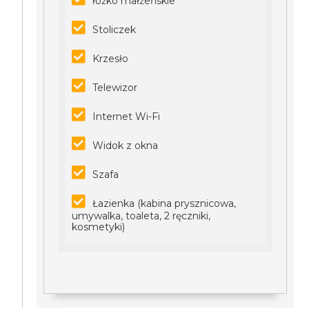
łóżko małżeńskie
Stoliczek
Krzesło
Telewizor
Internet Wi-Fi
Widok z okna
Szafa
Łazienka (kabina prysznicowa,
umywalka, toaleta, 2 ręczniki,
kosmetyki)