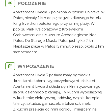
POŁOŻENIE
Apartament Livadia 3 położona w gminie Chloraka, w
Pafos, niecały 1 km od pięciogwiazdkowego hotelu
King Evelthon położonego przy samej plaży. W
pobliżu Park Krajobrazowy z Królewskimi
Grobowcami oraz Muzeum Archeologiczne Nea
Pafos. Do Starego Miasta Pafos jest tylko 2 km.
Najbliższe plaże w Pafos 15 minut pieszo, około 2 km
samochodem.
WYPOSAŻENIE
Apartament Livdia 3 posiada mały ogródek z
krzesłami, stołem i wypoczynkowymi leżakami.
Apartament Livdia 3 składa się z klimatyzowanego
salonu dziennego z kanapą, TV kuchni wyposażonej
w kuchenkę elektryczną, lodówkę, czajnik, komplet
talerzy, sztućce, garnuszek, a także szklanek.
Z kuchni przejście do mini ogrodu, miejscem na