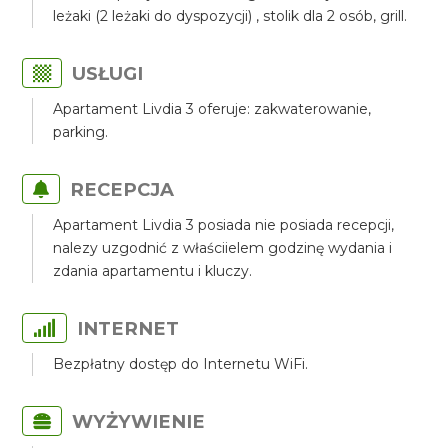
leżaki (2 leżaki do dyspozycji) , stolik dla 2 osób, grill.
USŁUGI
Apartament Livdia 3 oferuje: zakwaterowanie,
parking.
RECEPCJA
Apartament Livdia 3 posiada nie posiada recepcji,
nalezy uzgodnić z właściielem godzinę wydania i
zdania apartamentu i kluczy.
INTERNET
Bezpłatny dostęp do Internetu WiFi.
WYŻYWIENIE