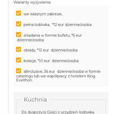
Warianty wyżywienia:
we własnym zakresie,
pełna lodówka, *12 eur dziennie/osoba
śniadania w formie bufetu, *6 eur
dziennie/osoba
obiady, *12 eur dziennie/osoba
kolacje, *10 eur dziennie/osoba
allinclusive, 36 eur dziennie/osoba
w formie
cateringu lub we współpracy z hotelem King
Evelthon.
Kuchnia
Do dyspozycji Gości z urządzeń: lodówka,