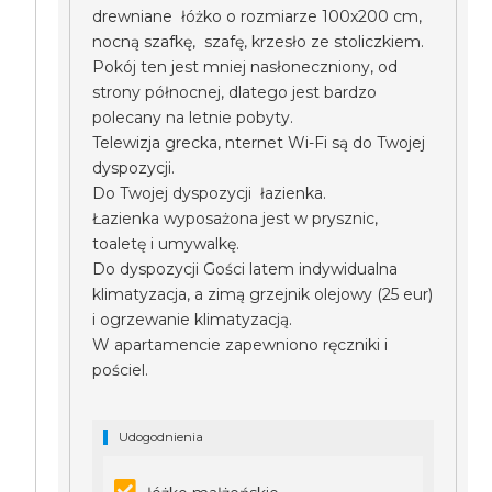
drewniane łóżko o rozmiarze 100x200 cm,
nocną szafkę, szafę, krzesło ze stoliczkiem.
Pokój ten jest mniej nasłoneczniony, od
strony północnej, dlatego jest bardzo
polecany na letnie pobyty.
Telewizja grecka, nternet Wi-Fi są do Twojej
dyspozycji.
Do Twojej dyspozycji łazienka.
Łazienka wyposażona jest w prysznic,
toaletę i umywalkę.
Do dyspozycji Gości latem indywidualna
klimatyzacja, a zimą grzejnik olejowy (25 eur)
i ogrzewanie klimatyzacją.
W apartamencie zapewniono ręczniki i
pościel.
Udogodnienia