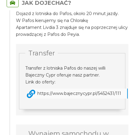
JAK DOJECHAĆ?
Dojazd z lotniska do Pafos, około 20 minut jazdy.
W Pafos kierujemy się na Chlorakę
Apartament Livdia 3 znajduje się na poprzecznej ulicy
prowadzącej z Pafos do Peyia.
Transfer
Transfer z lotniska Pafos do naszej willi
Bajeczny Cypr oferuje nasz partner.
Link do oferty:
https://www.bajecznycypr.pl/5452431/111
Wynajem samochodu w