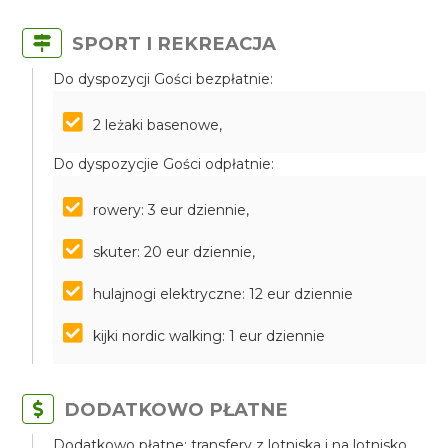
SPORT I REKREACJA
Do dyspozycji Gości bezpłatnie:
2 leżaki basenowe,
Do dyspozycjie Gości odpłatnie:
rowery: 3 eur dziennie,
skuter: 20 eur dziennie,
hulajnogi elektryczne: 12 eur dziennie
kijki nordic walking: 1 eur dziennie
DODATKOWO PŁATNE
Dodatkowo płatne: transfery z lotniska i na lotnisko,