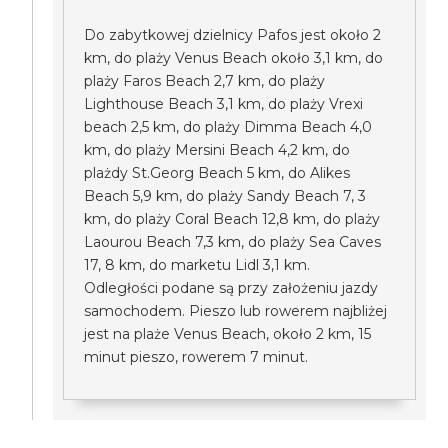
Do zabytkowej dzielnicy Pafos jest około 2
km, do plaży Venus Beach około 3,1 km, do
plaży Faros Beach 2,7 km, do plaży
Lighthouse Beach 3,1 km, do plaży Vrexi
beach 2,5 km, do plaży Dimma Beach 4,0
km, do plaży Mersini Beach 4,2 km, do
plażdy St.Georg Beach 5 km, do Alikes
Beach 5,9 km, do plaży Sandy Beach 7, 3
km, do plaży Coral Beach 12,8 km, do plaży
Laourou Beach 7,3 km, do plaży Sea Caves
17, 8 km, do marketu Lidl 3,1 km.
Odległości podane są przy założeniu jazdy
samochodem. Pieszo lub rowerem najbliżej
jest na plaże Venus Beach, około 2 km, 15
minut pieszo, rowerem 7 minut.