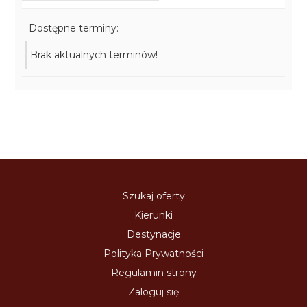
Dostępne terminy:
Brak aktualnych terminów!
Szukaj oferty
Kierunki
Destynacje
Polityka Prywatności
Regulamin strony
Zaloguj się