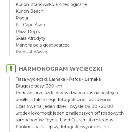
Kurion stanowisko archeologiczne
Kurion Beach
Pisouri
Klif Cape Aspro
Plaża Dog's
Skała Afrodyty
Mandria pola gospodarcze
Pafos starówka
HARMONOGRAM WYCIECZKI
Trasa wycieczki: Larnaka - Pafos - Larnaka
Długość trasy: 380 km
Podczas przejazdu przewidziano czas na postoje i
posiłki, a także sesje fotograficzne i plażowanie
Czas trwania: jeden dzień, zwykle 09:00 - 20:00
Środek lokomocji: jeden z najlepszych off roadowych
samochodów Toyota Land Cruiser lub mikrobus
Konkurs: na najlepszą fotografię wycieczki, na