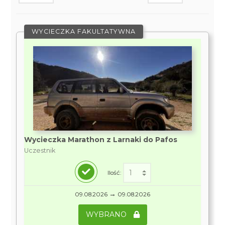
WYCIECZKA FAKULTATYWNA
Wycieczka Marathon z Larnaki do Pafos
Uczestnik
Ilość:
→
09.08.2026
09.08.2026
WYBRANO