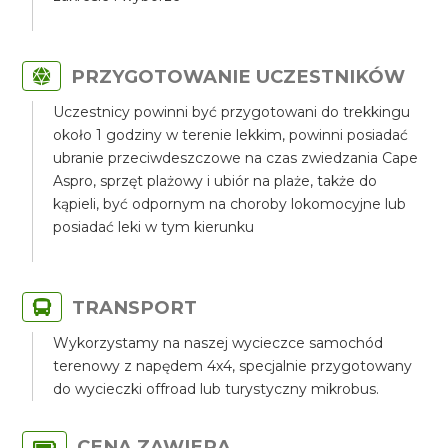
PRZYGOTOWANIE UCZESTNIKÓW
Uczestnicy powinni być przygotowani do trekkingu
około 1 godziny w terenie lekkim, powinni posiadać
ubranie przeciwdeszczowe na czas zwiedzania Cape
Aspro, sprzęt plażowy i ubiór na plaże, także do
kąpieli, być odpornym na choroby lokomocyjne lub
posiadać leki w tym kierunku
TRANSPORT
Wykorzystamy na naszej wycieczce samochód
terenowy z napędem 4x4, specjalnie przygotowany
do wycieczki offroad lub turystyczny mikrobus.
CENA ZAWIERA