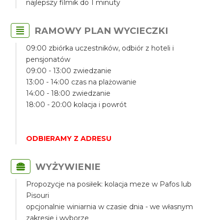
najlepszy filmik do 1 minuty
RAMOWY PLAN WYCIECZKI
09:00 zbiórka uczestników, odbiór z hoteli i
pensjonatów
09:00 - 13:00 zwiedzanie
13:00 - 14:00 czas na plażowanie
14:00 - 18:00 zwiedzanie
18:00 - 20:00 kolacja i powrót
ODBIERAMY Z ADRESU
WYŻYWIENIE
Propozycje na posiłek: kolacja meze w Pafos lub
Pisouri
opcjonalnie winiarnia w czasie dnia - we własnym
zakresie i wyborze