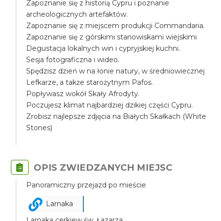
Zapoznanie się z historią Cypru i poznanie
archeologicznych artefaktów.
Zapoznanie się z miejscem produkcji Commandaria.
Zapoznanie się z górskimi stanowiskami wiejskimi
Degustacja lokalnych win i cypryjskiej kuchni.
Sesja fotograficzna i wideo.
Spędzisz dzień w na łonie natury, w średniowiecznej
Lefkarze, a także starożytnym Pafos.
Popływasz wokół Skały Afrodyty.
Poczujesz klimat najbardziej dzikiej części Cypru.
Zrobisz najlepsze zdjęcia na Białych Skałkach (White
Stones)
OPIS ZWIEDZANYCH MIEJSC
Panoramiczny przejazd po mieście
Larnaka
Larnaka cerkiew św. Łazarza