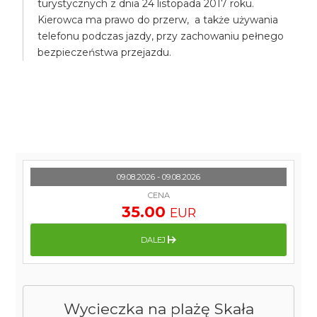
turystycznych z dnia 24 listopada 2017 roku.
Kierowca ma prawo do przerw, a także używania
telefonu podczas jazdy, przy zachowaniu pełnego
bezpieczeństwa przejazdu.
09.08.2026 - 09.08.2026
CENA
35.00
EUR
DALEJ
Wycieczka na plażę Skała