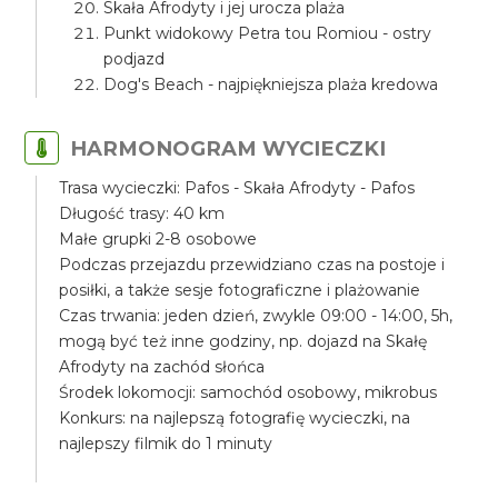
Skała Afrodyty i jej urocza plaża
Punkt widokowy Petra tou Romiou - ostry
podjazd
Dog's Beach - najpiękniejsza plaża kredowa
HARMONOGRAM WYCIECZKI
Trasa wycieczki: Pafos - Skała Afrodyty - Pafos
Długość trasy: 40 km
Małe grupki 2-8 osobowe
Podczas przejazdu przewidziano czas na postoje i
posiłki, a także sesje fotograficzne i plażowanie
Czas trwania: jeden dzień, zwykle 09:00 - 14:00, 5h,
mogą być też inne godziny, np. dojazd na Skałę
Afrodyty na zachód słońca
Środek lokomocji: samochód osobowy, mikrobus
Konkurs: na najlepszą fotografię wycieczki, na
najlepszy filmik do 1 minuty