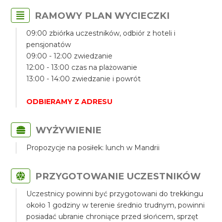
RAMOWY PLAN WYCIECZKI
09:00 zbiórka uczestników, odbiór z hoteli i
pensjonatów
09:00 - 12:00 zwiedzanie
12:00 - 13:00 czas na plażowanie
13:00 - 14:00 zwiedzanie i powrót
ODBIERAMY Z ADRESU
WYŻYWIENIE
Propozycje na posiłek: lunch w Mandrii
PRZYGOTOWANIE UCZESTNIKÓW
Uczestnicy powinni być przygotowani do trekkingu
około 1 godziny w terenie średnio trudnym, powinni
posiadać ubranie chroniące przed słońcem, sprzęt