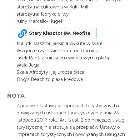
starożytna cukrownia w Kukli Mill
starożytna fabryka oliwy
ruiny Marcello-Hugel
Stary Klasztor św. Neofita
Malutki klasztor, jaskinia wykuta w skale.
Wzgórze rzymskie Petra tou Romiou
lasek Ranti z miejscem widokowym i plażą
skała Joga
Skała Afrodyty i jej urocza plaża
Dog's Beach to plaża kredowa
NOTA
Zgodnie z Ustawą o imprezach turystycznych i
powiązanych usługach turystycznych z dnia 24
listopada 2017 roku Art. 5 ust. 2 do niniejszej usługi
turystycznej nie stosuje się przepisów Ustawy o
imprezach turystycznych i powiązanych usługach