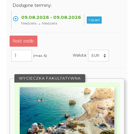
Dostępne terminy:
09.08.2026 - 09.08.2026
1 dzień
Niedziela → Niedziela
Ilość osób:
Waluta:
(max. 6)
WYCIECZKA FAKULTATYWNA