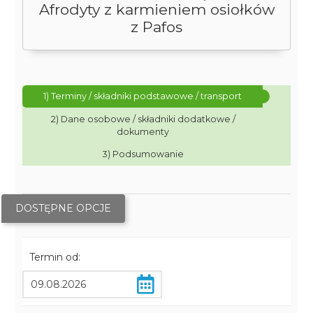
Afrodyty z karmieniem osiołków
z Pafos
1) Terminy / składniki podstawowe / transport
2) Dane osobowe / składniki dodatkowe /
dokumenty
3) Podsumowanie
DOSTĘPNE OPCJE
Termin od: