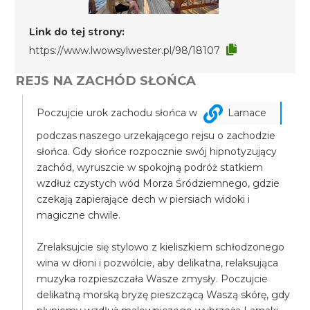
Link do tej strony:
https://www.lwowsylwester.pl/98/18107
REJS NA ZACHÓD SŁOŃCA
Poczujcie urok zachodu słońca w
Larnace
podczas naszego urzekającego rejsu o zachodzie
słońca. Gdy słońce rozpocznie swój hipnotyzujący
zachód, wyruszcie w spokojną podróż statkiem
wzdłuż czystych wód Morza Śródziemnego, gdzie
czekają zapierające dech w piersiach widoki i
magiczne chwile.
Zrelaksujcie się stylowo z kieliszkiem schłodzonego
wina w dłoni i pozwólcie, aby delikatna, relaksująca
muzyka rozpieszczała Wasze zmysły. Poczujcie
delikatną morską bryzę pieszczącą Waszą skórę, gdy