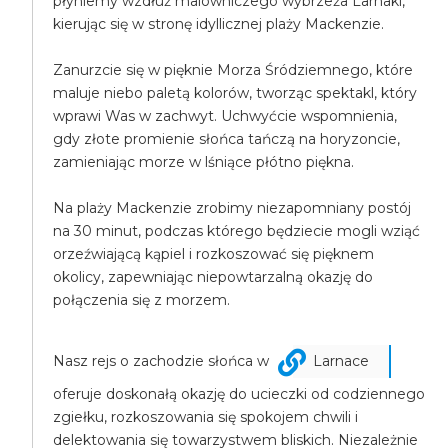
płyniemy wzdłuż malowniczego wybrzeża Larnaki,
kierując się w stronę idyllicznej plaży Mackenzie.
Zanurzcie się w pięknie Morza Śródziemnego, które
maluje niebo paletą kolorów, tworząc spektakl, który
wprawi Was w zachwyt. Uchwyćcie wspomnienia,
gdy złote promienie słońca tańczą na horyzoncie,
zamieniając morze w lśniące płótno piękna.
Na plaży Mackenzie zrobimy niezapomniany postój
na 30 minut, podczas którego będziecie mogli wziąć
orzeźwiającą kąpiel i rozkoszować się pięknem
okolicy, zapewniając niepowtarzalną okazję do
połączenia się z morzem.
Nasz rejs o zachodzie słońca w
Larnace
oferuje doskonałą okazję do ucieczki od codziennego
zgiełku, rozkoszowania się spokojem chwili i
delektowania się towarzystwem bliskich. Niezależnie