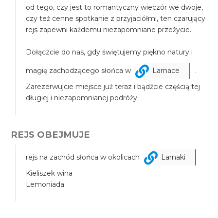
od tego, czy jest to romantyczny wieczór we dwoje,
czy też cenne spotkanie z przyjaciółmi, ten czarujący
rejs zapewni każdemu niezapomniane przeżycie.
Dołączcie do nas, gdy świętujemy piękno natury i
magię zachodzącego słońca w
Larnace
.
Zarezerwujcie miejsce już teraz i bądźcie częścią tej
długiej i niezapomnianej podróży.
REJS OBEJMUJE
rejs na zachód słońca w okolicach
Larnaki
Kieliszek wina
Lemoniada