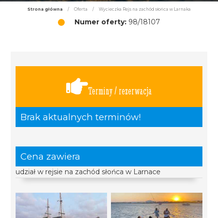
Strona główna
/
Oferta
/
Wycieczka Rejs na zachód słońca w Larnaka
Numer oferty:
98/18107
Terminy / rezerwacja
Brak aktualnych terminów!
Cena zawiera
udział w rejsie na zachód słońca w Larnace