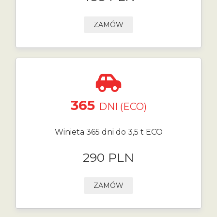
ZAMÓW
365
DNI (ECO)
Winieta 365 dni do 3,5 t ECO
290 PLN
ZAMÓW