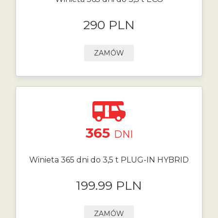
290 PLN
ZAMÓW
365
DNI
Winieta 365 dni do 3,5 t PLUG-IN HYBRID
199.99 PLN
ZAMÓW