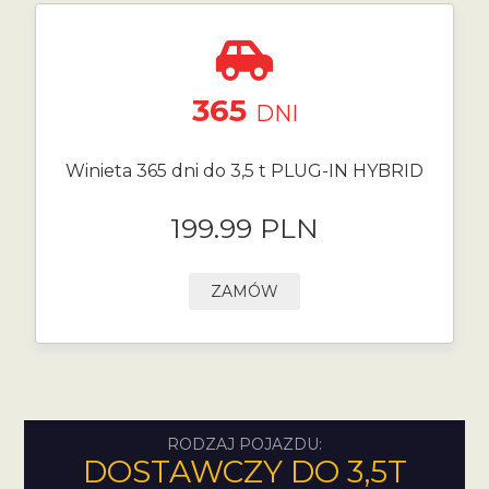
365
DNI
Winieta 365 dni do 3,5 t PLUG-IN HYBRID
199.99 PLN
ZAMÓW
RODZAJ POJAZDU:
DOSTAWCZY DO 3,5T