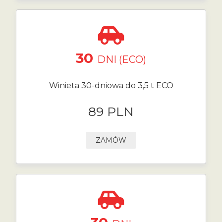
30
DNI (ECO)
Winieta 30-dniowa do 3,5 t ECO
89 PLN
ZAMÓW