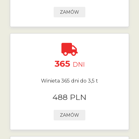
ZAMÓW
365
DNI
Winieta 365 dni do 3,5 t
488 PLN
ZAMÓW