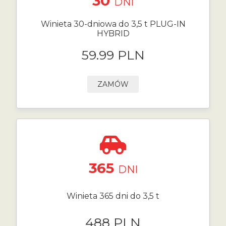
30
DNI
Winieta 30-dniowa do 3,5 t PLUG-IN
HYBRID
59.99 PLN
ZAMÓW
365
DNI
Winieta 365 dni do 3,5 t
488 PLN