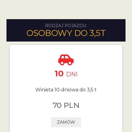
RODZAJ POJAZDU:
OSOBOWY DO 3,5T
10
DNI
Winieta 10-dniowa do 3,5 t
70 PLN
ZAMÓW