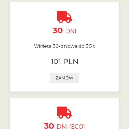
30
DNI
Winieta 30-dniowa do 3,5 t
101 PLN
ZAMÓW
30
DNI (ECO)