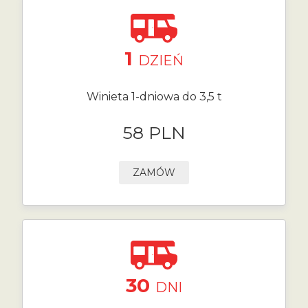
1
DZIEŃ
Winieta 1-dniowa do 3,5 t
58 PLN
ZAMÓW
30
DNI