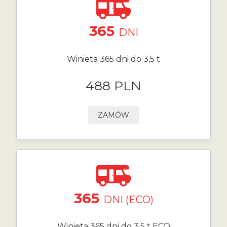
365
DNI
Winieta 365 dni do 3,5 t
488 PLN
ZAMÓW
365
DNI (ECO)
Winieta 365 dni do 3,5 t ECO