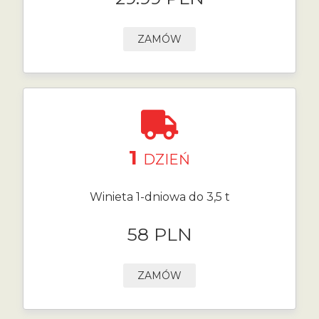
ZAMÓW
1
DZIEŃ
Winieta 1-dniowa do 3,5 t
58 PLN
ZAMÓW