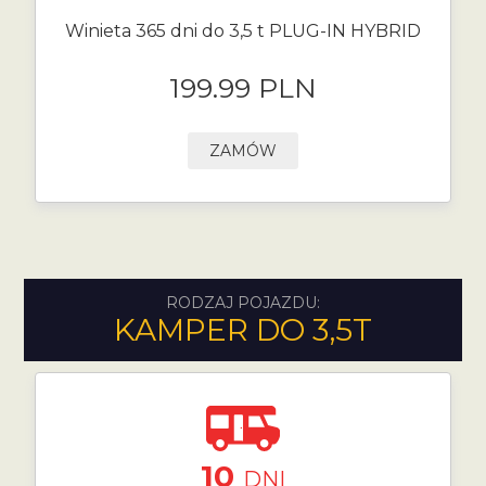
Winieta 365 dni do 3,5 t PLUG-IN HYBRID
199.99 PLN
ZAMÓW
RODZAJ POJAZDU:
KAMPER DO 3,5T
10
DNI