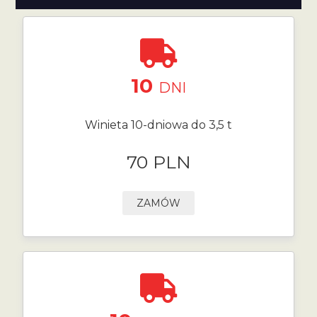
10
DNI
Winieta 10-dniowa do 3,5 t
70 PLN
ZAMÓW