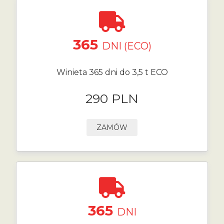
365
DNI (ECO)
Winieta 365 dni do 3,5 t ECO
290 PLN
ZAMÓW
365
DNI