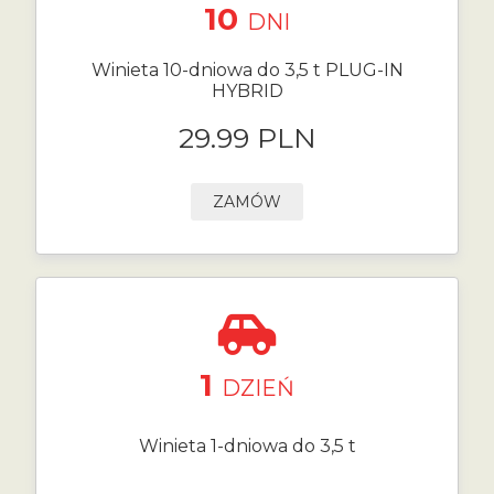
10
DNI
Winieta 10-dniowa do 3,5 t PLUG-IN
HYBRID
29.99 PLN
ZAMÓW
1
DZIEŃ
Winieta 1-dniowa do 3,5 t