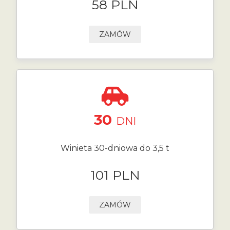
58 PLN
ZAMÓW
30
DNI
Winieta 30-dniowa do 3,5 t
101 PLN
ZAMÓW