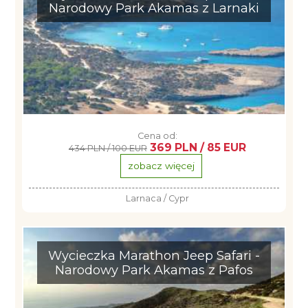
Narodowy Park Akamas z Larnaki
Cena od:
369 PLN / 85 EUR
434 PLN / 100 EUR
zobacz więcej
Larnaca / Cypr
Wycieczka Marathon Jeep Safari -
Narodowy Park Akamas z Pafos