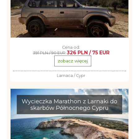
Cena od:
326 PLN / 75 EUR
391 PLN / 90 EUR
zobacz więcej
Larnaca / Cypr
Wycieczka Marathon z Larnaki do
skarbów Północnego Cypru