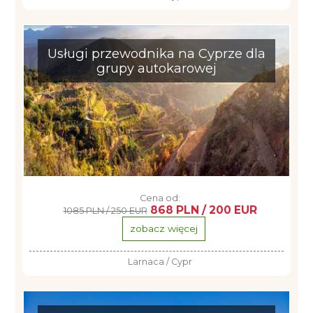
Usługi przewodnika na Cyprze dla
grupy autokarowej
Cena od:
868 PLN / 200 EUR
1085 PLN / 250 EUR
zobacz więcej
Larnaca / Cypr