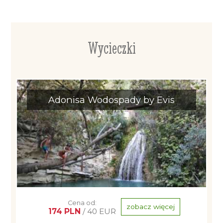
Wycieczki
Adonisa Wodospady by Evis
Cena od:
zobacz więcej
174 PLN
/ 40 EUR