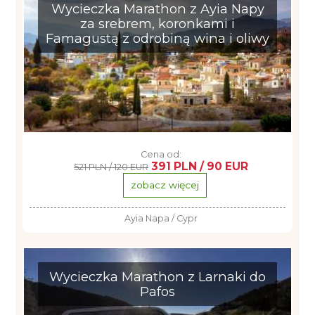
Wycieczka Marathon z Ayia Napy
za srebrem, koronkami i
Famagustą z odrobiną wina i oliwy
Cena od:
391 PLN / 90 EUR
521 PLN / 120 EUR
zobacz więcej
Ayia Napa / Cypr
Wycieczka Marathon z Larnaki do
Pafos