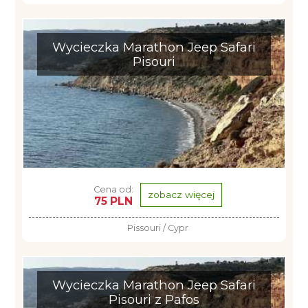
Wycieczka Marathon Jeep Safari
Pisouri
Cena od:
zobacz więcej
75 PLN
Pissouri / Cypr
Wycieczka Marathon Jeep Safari
Pisouri z Pafos