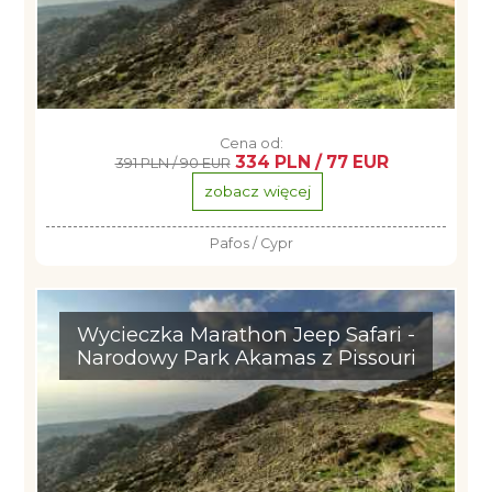
Cena od:
334 PLN / 77 EUR
391 PLN / 90 EUR
zobacz więcej
Pafos / Cypr
Wycieczka Marathon Jeep Safari -
Narodowy Park Akamas z Pissouri