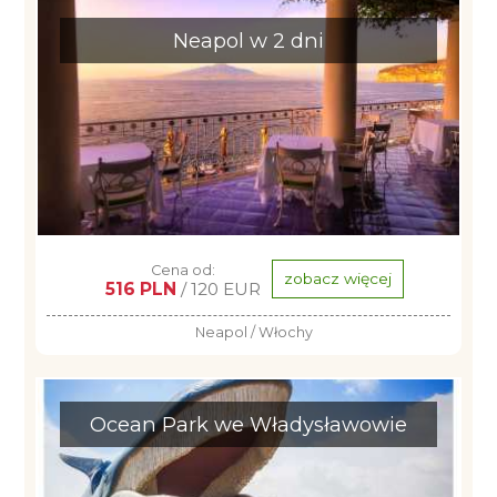
Neapol w 2 dni
Cena od:
zobacz więcej
516 PLN
/ 120 EUR
Neapol / Włochy
Ocean Park we Władysławowie