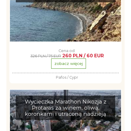
Cena od:
260 PLN / 60 EUR
326 PLN / 75 EUR
zobacz więcej
Pafos / Cypr
Wycieczka Marathon Nikozja z
Protaras za winem, oliwą,
koronkami i utraconą nadzieją